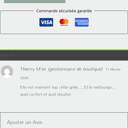
Commande sécurisée garantie
Avis (1)
Thierry M’sir
(gestionnaire de boutique)
11 février
2026
Elle est vraiment top cette grille…. Et le nettoyage…
quel confort et quel résultat.
Ajouter un Avis