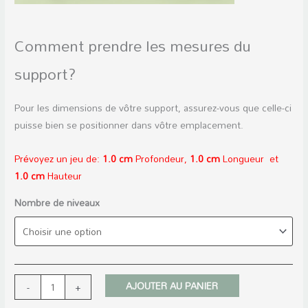
acier
Comment prendre les mesures du
support?
Pour les dimensions de vôtre support, assurez-vous que celle-ci
puisse bien se positionner dans vôtre emplacement.
Prévoyez un jeu de:
1.0 cm
Profondeur,
1.0 cm
Longueur et
1.0 cm
Hauteur
Nombre de niveaux
AJOUTER AU PANIER
-
+