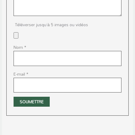
Téléverser jusqu‘à 5 images ou vidéos
Nom
*
E-mail
*